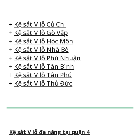
+
Kệ sắt V lỗ Củ Chi
+
Kệ sắt V lỗ Gò Vấp
+
Kệ sắt V lỗ Hóc Môn
+
Kệ sắt V lỗ Nhà Bè
+
Kệ sắt V lỗ Phú Nhuận
+
Kệ sắt V lỗ Tân Bình
+
Kệ sắt V lỗ Tân Phú
+
Kệ sắt V lỗ Thủ Đức
Kệ sắt V lỗ đa năng tại quận 4