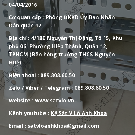
04/04/2016
Cơ quan cấp : Phòng ĐKKD Ủy Ban Nhân
Dân quận 12
Địa chỉ : 4/18E Nguyễn Thị Đặng, Tổ 15, Khu
phố 06, Phường Hiệp Thành, Quận 12,
TPHCM (Bên hông trường THCS Nguyễn
Huệ)
Điện thoại : 089.808.60.50
Zalo / Viber / Telegram : 089.808.60.50
Website :
www.satvlo.vn
Kênh youtube :
Kệ Sắt V Lỗ Anh Khoa
Email : satvloanhkhoa@gmail.com