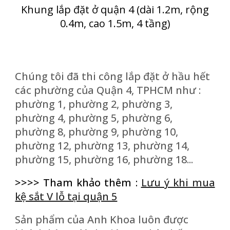
K
hung
lắp đặt ở quận 4 (dài
1
.2m, rộng
0.
4
m, cao
1.5
m,
4
tầng)
Chúng tôi đã thi công lắp đặt ở hầu hết
các phường của Quận 4, TPHCM như :
phường 1, phường 2, phường 3,
phường 4, phường 5, phường 6,
phường 8, phường 9, phường 10,
phường 12, phường 13, phường 14,
phường 15, phường 16, phường 18...
>>>> Tham khảo thêm :
Lưu ý khi mua
kệ sắt V lỗ tại quận 5
Sản phẩm của Anh Khoa luôn được