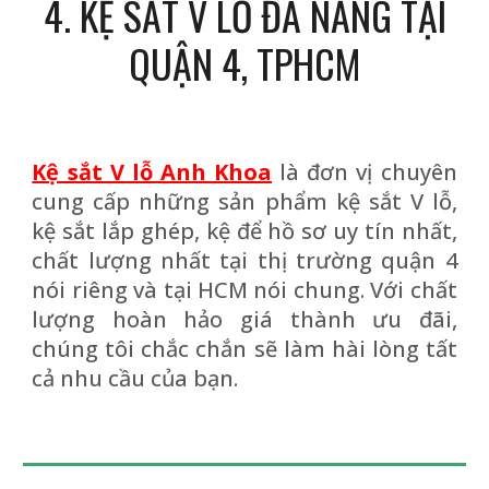
4
. KỆ SẮT V LỖ ĐA NĂNG TẠI
QUẬN
4, TPHCM
Kệ sắt V lỗ Anh Khoa
là đơn vị chuyên
cung cấp những sản phẩm kệ sắt V lỗ,
kệ sắt lắp ghép, kệ để hồ sơ uy tín nhất,
chất lượng nhất tại thị trường quận 4
nói riêng và tại HCM nói chung. Với chất
lượng hoàn hảo giá thành ưu đãi,
chúng tôi chắc chắn sẽ làm hài lòng tất
cả nhu cầu của bạn.