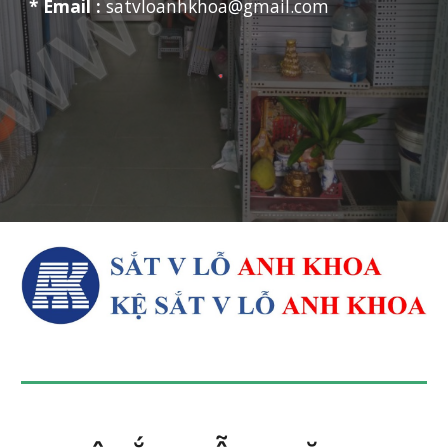
* Email :
satvloanhkhoa@gmail.com