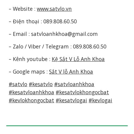
– Website :
www.satvlo.vn
– Điện thoại : 089.808.60.50
– Email : satvloanhkhoa@gmail.com
–
Zalo / Viber / Telegram
: 089.808.60.50
–
Kênh youtube :
Kệ Sắt V Lỗ Anh Khoa
– Google maps :
Sắt V lỗ Anh Khoa
#satvlo
#kesatvlo
#satvloanhkhoa
#kesatvloanhkhoa
#kesatvlokhongocbat
#kevlokhongocbat
#kesatvlogai
#kevlogai