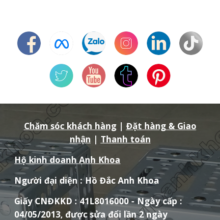
Chăm sóc khách hàng
|
Đặt hàng & Giao
nhận
|
Thanh toán
Hộ kinh doanh Anh Khoa
Người đại diện : Hồ Đắc Anh Khoa
Giấy CNĐKKD : 41L8016000 - Ngày cấp :
04/05/2013, được sửa đổi lần 2 ngày