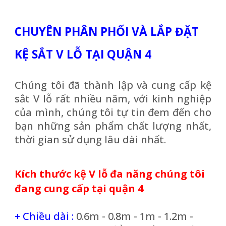
CHUYÊN PHÂN PHỐI VÀ LẮP ĐẶT
KỆ SẮT V LỖ TẠI QUẬN 4
Chúng tôi đã thành lập và cung cấp kệ
sắt V lỗ rất nhiều năm, với kinh nghiệp
của mình, chúng tôi tự tin đem đến cho
bạn những sản phẩm chất lượng nhất,
thời gian sử dụng lâu dài nhất.
Kích thước kệ V lỗ đa năng chúng tôi
đang cung cấp tại quận 4
+ Chiều dài :
0.6m - 0.8m - 1m - 1.2m -