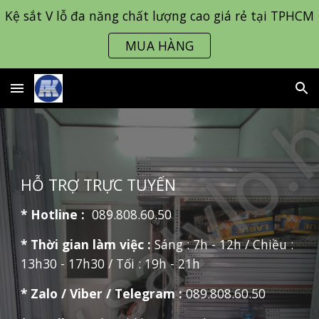
Kệ sắt V lỗ đa năng chất lượng cao giá rẻ tại TPHCM
Skip to main content
Skip to navigation
MUA HÀNG
HỖ TRỢ TRỰC TUYẾN
* Hotline :
089.808.60.50
* Thời gian làm việc :
Sáng : 7h - 12h / Chiều :
13h30 - 17h30 / Tối : 19h - 21h
*
Zalo / Viber / Telegram
:
089.808.60.50