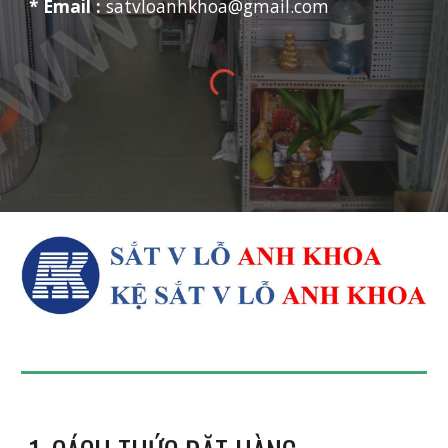
* Email :
satvloanhkhoa@gmail.com