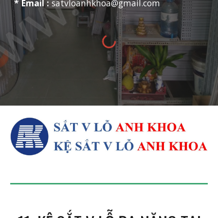
* Email :
satvloanhkhoa@gmail.com