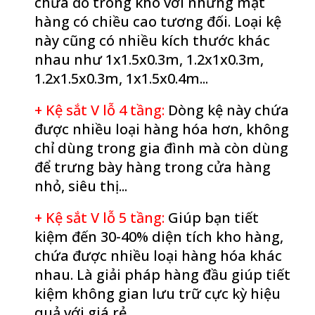
chứa đồ trong kho với những mặt
hàng có chiều cao tương đối. Loại kệ
này cũng có nhiều kích thước khác
nhau như 1x1.5x0.3m, 1.2x1x0.3m,
1.2x1.5x0.3m, 1x1.5x0.4m...
+ Kệ sắt V lỗ 4 tầng
:
Dòng kệ này chứa
được nhiều loại hàng hóa hơn, không
chỉ dùng trong gia đình mà còn dùng
để trưng bày hàng trong cửa hàng
nhỏ, siêu thị...
+ Kệ sắt V lỗ 5 tầng
:
Giúp bạn tiết
kiệm đến 30-40% diện tích kho hàng,
chứa được nhiều loại hàng hóa khác
nhau. Là giải pháp hàng đầu giúp tiết
kiệm không gian lưu trữ cực kỳ hiệu
quả với giá rẻ.