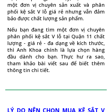
một đơn vị chuyên sản xuất và phân
phối kệ sắt V lỗ giá rẻ nhưng vẫn đảm
bảo được chất lượng sản phẩm.
Nếu bạn đang tìm một đơn vị chuyên
phân phối kệ sắt V lỗ tại Quận 11 chất
lượng - giá rẻ - đa dạng về kích thước,
thì Anh Khoa chính là lựa chọn hàng
đầu dành cho bạn. Thực hư ra sao,
tham khảo bài viết sau để biết thêm
thông tin chi tiết.
LÝ DO NÊN CHỌN MUA KỆ SẮT V