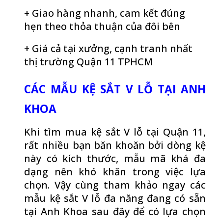
+ Giao hàng nhanh, cam kết đúng
hẹn theo thỏa thuận của đôi bên
+ Giá cả tại xưởng, cạnh tranh nhất
thị trường Quận 11 TPHCM
CÁC MẪU KỆ SẮT V LỖ TẠI ANH
KHOA
Khi tìm mua kệ sắt V lỗ tại Quận 11,
rất nhiều bạn băn khoăn bởi dòng kệ
này có kích thước, mẫu mã khá đa
dạng nên khó khăn trong việc lựa
chọn. Vậy cùng tham khảo ngay các
mẫu kệ sắt V lỗ đa năng đang có sẵn
tại Anh Khoa sau đây để có lựa chọn