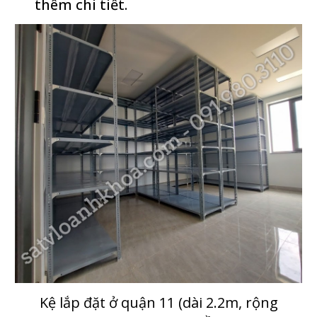
thêm chi tiết.
Kệ lắp đặt ở quận 1
1
(dài 2.2m, rộng