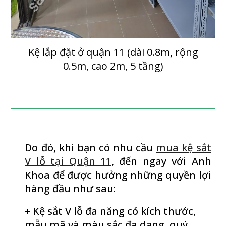
Kệ lắp đặt ở quận 1
1
(dài 0.8m, rộng
0.5m, cao 2m, 5 tầng)
Do đó, khi bạn có nhu cầu
mua kệ sắt
V lỗ tại Quận 11
, đến ngay với Anh
Khoa để được hưởng những quyền lợi
hàng đầu như sau:
+ Kệ sắt V lỗ đa năng có kích thước,
mẫu mã và màu sắc đa dạng, quý