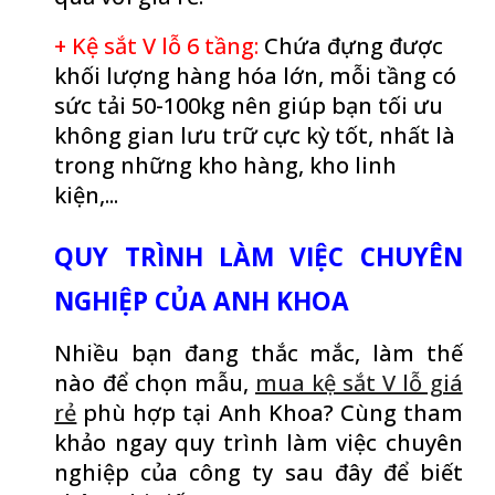
+ Kệ sắt V lỗ 6 tầng
:
Chứa đựng được
khối lượng hàng hóa lớn, mỗi tầng có
sức tải 50-100kg nên giúp bạn tối ưu
không gian lưu trữ cực kỳ tốt, nhất là
trong những kho hàng, kho linh
kiện,...
QUY TRÌNH LÀM VIỆC CHUYÊN
NGHIỆP CỦA ANH KHOA
Nhiều bạn đang thắc mắc, làm thế
nào để chọn mẫu,
mua kệ sắt V lỗ giá
rẻ
phù hợp tại
Anh Khoa
? Cùng tham
khảo ngay quy trình làm việc chuyên
nghiệp của công ty sau đây để biết