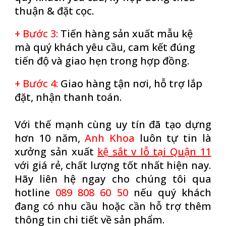
thuận & đặt cọc.
+ Bước 3
:
Tiến hàng sản xuất mẫu kệ
mà quý khách yêu cầu, cam kết đúng
tiến độ và giao hẹn trong hợp đồng.
+ Bước 4:
Giao hàng tận nơi, hỗ trợ lắp
đặt, nhận thanh toán.
Với thế mạnh cùng uy tín đã tạo dựng
hơn 10 năm,
Anh Khoa
luôn tự tin là
xưởng sản xuất
kệ sắt v lỗ tại Quận 11
với giá rẻ, chất lượng tốt nhất hiện nay.
Hãy liên hệ ngay cho chúng tôi qua
hotline
089 808 60 50
nếu quý khách
đang có nhu cầu hoặc cần hỗ trợ thêm
thông tin chi tiết về sản phẩm.