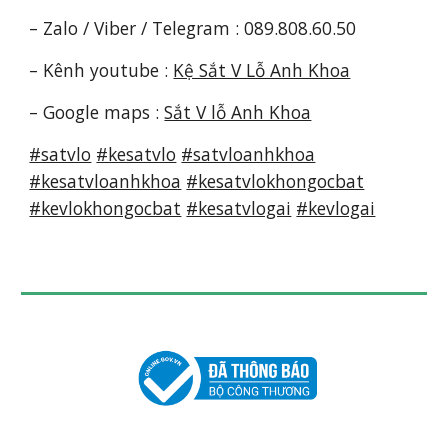
–
Zalo / Viber / Telegram
: 089.808.60.50
–
Kênh youtube :
Kệ Sắt V Lỗ Anh Khoa
– Google maps :
Sắt V lỗ Anh Khoa
#satvlo
#kesatvlo
#satvloanhkhoa
#kesatvloanhkhoa
#kesatvlokhongocbat
#kevlokhongocbat
#kesatvlogai
#kevlogai