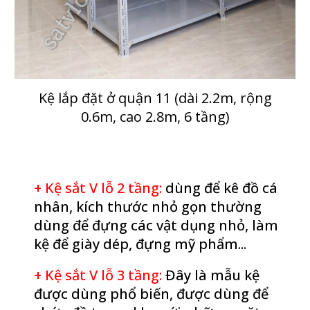
Kệ lắp đặt ở quận 1
1
(dài 2.2m, rộng
0.6m, cao 2.8m, 6 tầng)
+ Kệ sắt V lỗ 2 tầng
:
dùng để kê đồ cá
nhân, kích thước nhỏ gọn thường
dùng để đựng các vật dụng nhỏ, làm
kệ để giày dép, đựng mỹ phẩm...
+ Kệ sắt V lỗ 3 tầng
:
Đây là mẫu kệ
được dùng phổ biến, được dùng để