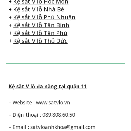
+
Kệ sắt V lỗ Hóc Môn
+
Kệ sắt V lỗ Nhà Bè
+
Kệ sắt V lỗ Phú Nhuận
+
Kệ sắt V lỗ Tân Bình
+
Kệ sắt V lỗ Tân Phú
+
Kệ sắt V lỗ Thủ Đức
Kệ sắt V lỗ đa năng tại quận 11
– Website :
www.satvlo.vn
– Điện thoại : 089.808.60.50
– Email : satvloanhkhoa@gmail.com