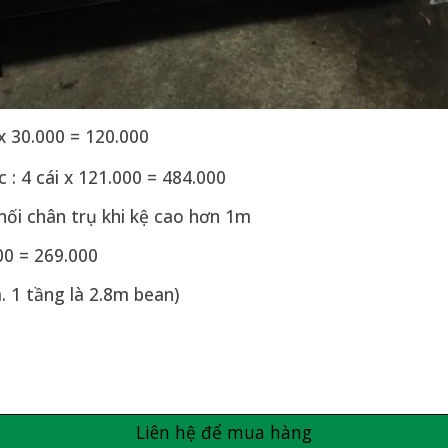
x 30.000 = 120.000
: 4 cái x 121.000 = 484.000
 nối chân trụ khi kệ cao hơn 1m
00 = 269.000
. 1 tầng là 2.8m bean)
Liên hệ để mua hàng