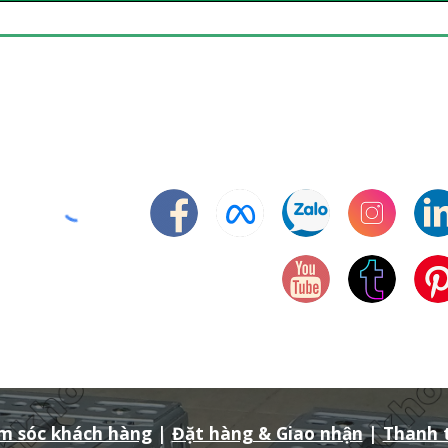
m sóc khách hàng
|
Đặt hàng & Giao nhận
|
Thanh 