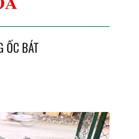
G ỐC BÁT