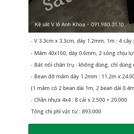
- V 3.3cm x 3.3cm, dày 1.2mm, 1m : 4 cây 
- Mâm 40x100, dày 0.6mm, 2 sóng chịu lực 
- Bát nối chân trụ : không dùng, chỉ dùng
- Bean đỡ mâm dày 1.2mm : 11.2m x 24.0
(1 mâm có 2 bean dài 1m, 2 bean dài 0.4m
- Chân nhựa 4x4 : 8 cái x 2.500 = 20.000
Tổng chi phí vật tư : 893.000